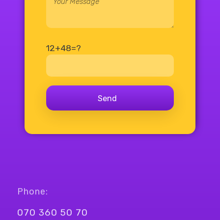
12+48=?
Phone:
070 360 50 70