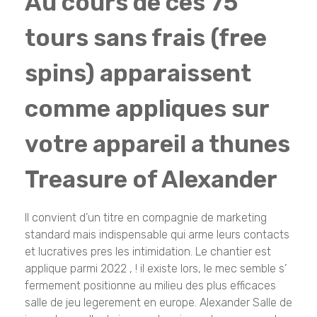
Au cours de ces 75
tours sans frais (free
spins) apparaissent
comme appliques sur
votre appareil a thunes
Treasure of Alexander
Il convient d’un titre en compagnie de marketing
standard mais indispensable qui arme leurs contacts
et lucratives pres les intimidation. Le chantier est
applique parmi 2022 , ! il existe lors, le mec semble s’
fermement positionne au milieu des plus efficaces
salle de jeu legerement en europe. Alexander Salle de