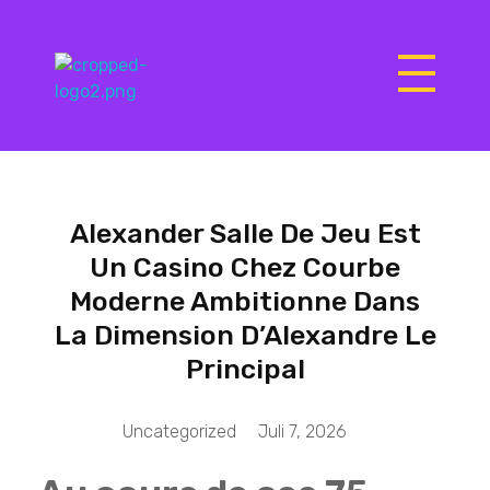
Matrix Computers
Verkoop & Reparatie
Alexander Salle De Jeu Est
Un Casino Chez Courbe
Moderne Ambitionne Dans
La Dimension D’Alexandre Le
Principal
Uncategorized
Juli 7, 2026