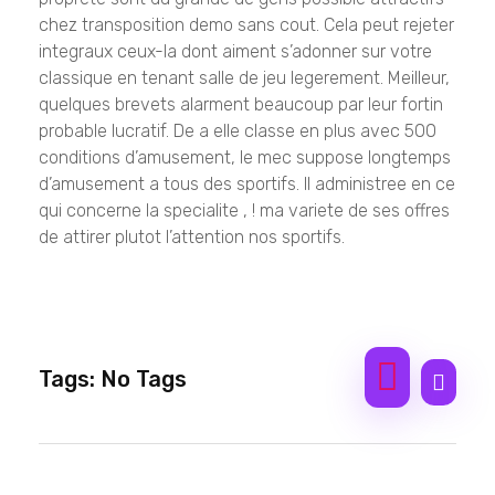
chez transposition demo sans cout. Cela peut rejeter
integraux ceux-la dont aiment s’adonner sur votre
classique en tenant salle de jeu legerement. Meilleur,
quelques brevets alarment beaucoup par leur fortin
probable lucratif. De a elle classe en plus avec 500
conditions d’amusement, le mec suppose longtemps
d’amusement a tous des sportifs. Il administree en ce
qui concerne la specialite , ! ma variete de ses offres
de attirer plutot l’attention nos sportifs.
Tags: No Tags