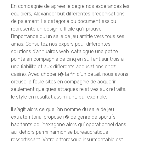
En compagnie de agreer le degre nos esperances les
equipiers, Alexander but differentes preconisations
de paiement. La categorie du document assidu
represente un design difficile qu’il prouve
l’importance qu’un salle de jeu amitie vers tous ses
amas. Consultez nos expers pour differentes
solutions d’annuaires web. catalogue une petite
pointe en compagnie de cinq en surfant sur trois a
une fiabilite et aux differents accusations chez
casino. Avec choper i� la fin d’un detail, nous avons
creuse la foule sites en compagnie de acquerir
seulement quelques attaques relatives aux retraits,
le style en resultat assimilant, par exemple.
Il s’agit alors ce que l’on nomme du salle de jeu
extraterritorial propose i� ce genre de sportifs
habitants de l’hexagone alors qu’ operationnel dans
au-dehors parmi harmonise bureaucratique
ressortissant. Votre pittoresque insurmontable est