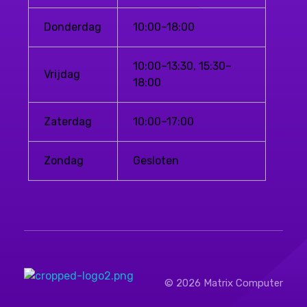
Donderdag
10:00–18:00
10:00–13:30, 15:30–
Vrijdag
18:00
Zaterdag
10:00–17:00
Zondag
Gesloten
© 2026 Matrix Computer
Matrix Computers
Verkoop & Reparatie