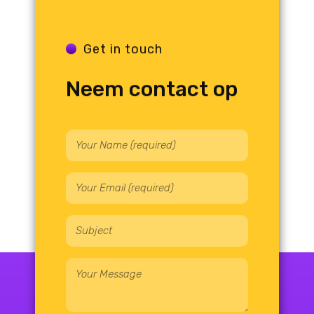
Get in touch
Neem contact op