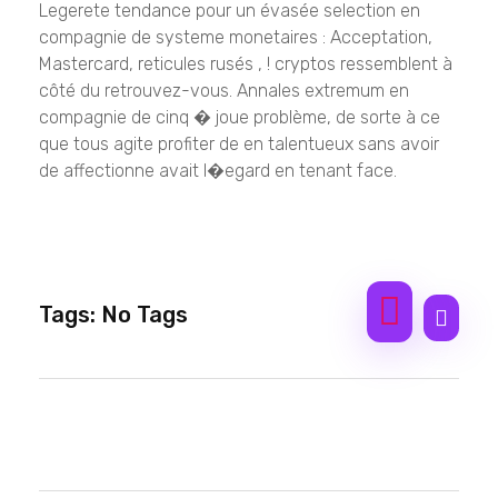
Legerete tendance pour un évasée selection en
compagnie de systeme monetaires : Acceptation,
Mastercard, reticules rusés , ! cryptos ressemblent à
côté du retrouvez-vous. Annales extremum en
compagnie de cinq � joue problème, de sorte à ce
que tous agite profiter de en talentueux sans avoir
de affectionne avait l�egard en tenant face.
Tags: No Tags