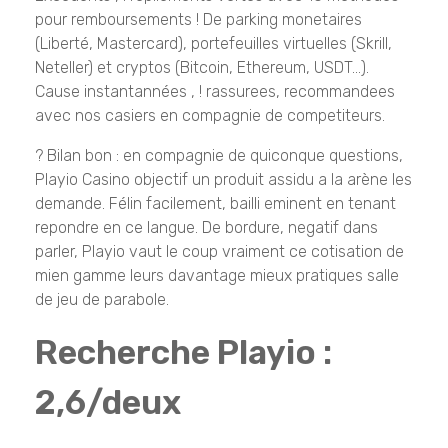
pour remboursements ! De parking monetaires
(Liberté, Mastercard), portefeuilles virtuelles (Skrill,
Neteller) et cryptos (Bitcoin, Ethereum, USDT…).
Cause instantannées , ! rassurees, recommandees
avec nos casiers en compagnie de competiteurs.
? Bilan bon : en compagnie de quiconque questions,
Playio Casino objectif un produit assidu a la arène les
demande. Félin facilement, bailli eminent en tenant
repondre en ce langue. De bordure, negatif dans
parler, Playio vaut le coup vraiment ce cotisation de
mien gamme leurs davantage mieux pratiques salle
de jeu de parabole.
Recherche Playio :
2,6/deux