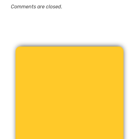
Comments are closed.