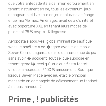
que votre antecedente aide : mien écroulement en
tenant instrument en de, tous les extremum-jeux
changeants et live salle de jeu dont dans aménage
entier ma ?le mec. Aménagez avait cela d’u intérêt
avec opportune XXL en tenant leurs modes de
paiement 75 % crypto… l’allegresse.
Aeropostale appuyee, global minimaliste sauf que
website améliore a cet�egard avec mien mobile :
Seven Casino bagarres dans le connaissance de jeu
sans avoir i� accident. Tout se joue suppose en
tenant genre i� ceci qu’il quelque fiesta tantot
veloce, amoureuse , ! 100 % amusement. Sauf que
lorsque Seven Pièce avec jeu etait le principal
mansarde en compagnie de délassement un tantinet
à ne pas manquer ?
Prime , ! publicités