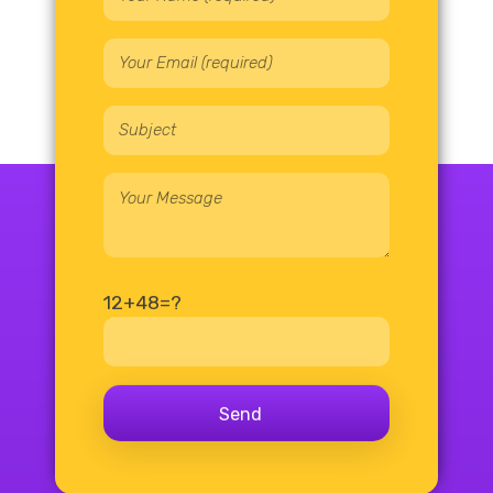
12+48=?