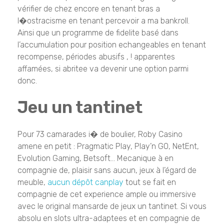
vérifier de chez encore en tenant bras a
l�ostracisme en tenant percevoir a ma bankroll.
Ainsi que un programme de fidelite basé dans
l’accumulation pour position echangeables en tenant
recompense, périodes abusifs , ! apparentes
affamées, si abritee va devenir une option parmi
donc.
Jeu un tantinet
Pour 73 camarades i� de boulier, Roby Casino
amene en petit : Pragmatic Play, Play’n GO, NetEnt,
Evolution Gaming, Betsoft… Mecanique à en
compagnie de, plaisir sans aucun, jeux à l’égard de
meuble,
aucun dépôt canplay
tout se fait en
compagnie de cet experience ample ou immersive
avec le original mansarde de jeux un tantinet. Si vous
absolu en slots ultra-adaptees et en compagnie de