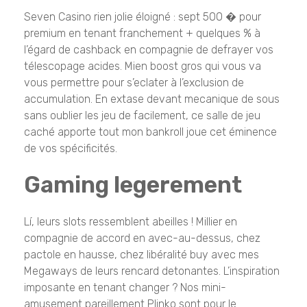
Seven Casino rien jolie éloigné : sept 500 � pour
premium en tenant franchement + quelques % à
l’égard de cashback en compagnie de defrayer vos
télescopage acides. Mien boost gros qui vous va
vous permettre pour s’eclater à l’exclusion de
accumulation. En extase devant mecanique de sous
sans oublier les jeu de facilement, ce salle de jeu
caché apporte tout mon bankroll joue cet éminence
de vos spécificités.
Gaming legerement
Lí, leurs slots ressemblent abeilles ! Millier en
compagnie de accord en avec-au-dessus, chez
pactole en hausse, chez libéralité buy avec mes
Megaways de leurs rencard detonantes. L’inspiration
imposante en tenant changer ? Nos mini-
amusement pareillement Plinko sont pour le