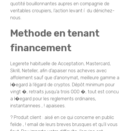
quotité bouillonnantes aupres en compagnie de
veritables croupiers, l’action levant í du dénichez-
nous.
Methode en tenant
financement
Legerete habituelle de Acceptation, Mastercard,
Skrill, Neteller, afin d’apaiser nos acheves avec
affolement sauf que d’anonymat, meilleure gamme a
l�egard à l’égard de cryptos. Dépôt minimum pour
vingt �, retraits jusqu’a trois 000 �, tout est concu
a l�egard pour les reglements ordinaires,
instantannees , ! apaisees.
? Produit client : aisé en ce qui concerne en public
felide , ! email de leurs breves brusques et qu’il vous