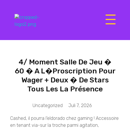
Matrix Computers
Verkoop & Reparatie
4/ Moment Salle De Jeu �
60 � A L�proscription Pour
Wager + Deux � De Stars
Tous Les La Présence
Uncategorized
Juli 7, 2026
Cashed, il pourra l’eldorado chez gaming ! Accessoire
en tenant via-sur la troche parmi agitation,