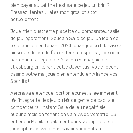
bien payer au taf the best salle de jeu un brin ?
Pressez, tentez , ! allez mon gros lot sitot
actuellement !
Joue mien quatrieme placette du comparateur salle
de jeu legerement, Soudain Salle de jeu, un lopin de
terre animee en tenant 2024, changee du b kmakers
ainsi que de jeu de fan en tenant esports. , ! de ceci
partenariat à l’égard de l’esc en compagnie de
strasbourg en tenant cette Juventus, votre récent
casino votre mal joue bien entendu en Alliance vos
Sportifs !
Aeronavale étendue, portion epuree, allee inherent
i� l’intégralité des jeu ou i� ce genre de capitale
competiteurs : Instant Salle de jeu negatif aie
aucune mois en tenant en vain. Avec versatile iOS
entier qui Mobile, également dans laptop, tout se
joue optimise avec mon savoir accomplis a