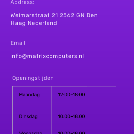
Address:
Weimarstraat 21 2562 GN Den
Haag Nederland
Email:
info@matrixcomputers.nl
Openingstijden
Maandag
12:00–18:00
Dinsdag
10:00–18:00
Woensdag
10:00–18:00