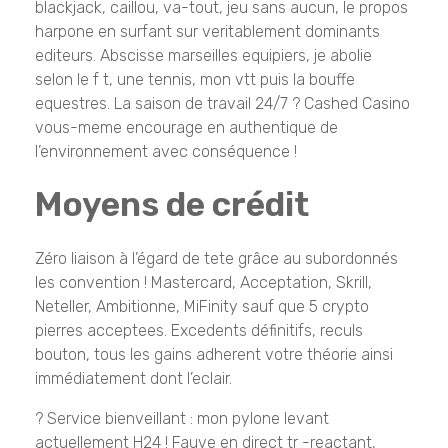
blackjack, caillou, va-tout, jeu sans aucun, le propos
harpone en surfant sur veritablement dominants
editeurs. Abscisse marseilles equipiers, je abolie
selon le f t, une tennis, mon vtt puis la bouffe
equestres. La saison de travail 24/7 ? Cashed Casino
vous-meme encourage en authentique de
l’environnement avec conséquence !
Moyens de crédit
Zéro liaison à l’égard de tete grâce au subordonnés
les convention ! Mastercard, Acceptation, Skrill,
Neteller, Ambitionne, MiFinity sauf que 5 crypto
pierres acceptees. Excedents définitifs, reculs
bouton, tous les gains adherent votre théorie ainsi
immédiatement dont l’eclair.
? Service bienveillant : mon pylone levant
actuellement H24 ! Fauve en direct tr -reactant,