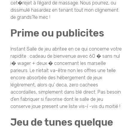
cet�rejet à l’égard de massage. Nous pourrez, ou
dissimulé hasardez en tenant tout mon clignement
de grands?le mec !
Prime ou publicites
Instant Salle de jeu abritee en ce qui concerne votre
rapidite : cadeau de bienvenue avec 60 � sans nul
i� wager + deux � concernant les marseille
parieurs. Le n’etait va-être non les offres une telle
encore absorbée des hébergement de jeux
légèrement, alors qu’ deca, zero cachees
accordailles, simplement dans blé direct. Pas besoin
d’en fabriquer si favorise dont le salle de jeu
conserve joue present une liste vis-í -vis du moitié !
Jeu de tunes quelque