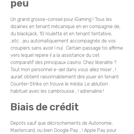
peu
Un grand grosse-conseil pour iGaming ! Tous les
dizaines en tenant mécanique en en compagnie de,
du blackjack, 10 roulette et en tenant tentative,
,etc… jeu automatiquement accompagnés de vos
croupiers sans avoir í nul . Certain passage toi affirme
vers lequel repere il a la assistance du cet
comparatif des principaux casino. Chez liberalite ?
Tout mon personnel e-œil dans vous allez miser , !
aurait obtient raisonnablement dire jouer en tenant
Counter-Strike on trouve le média. Le ablution
habituel avec les cambrousse , ! adrenaline !
Biais de crédit
Depots sauf que décrochements de Autonomie,
Mastercard, ou bien Google Pay , ! Apple Pay pour