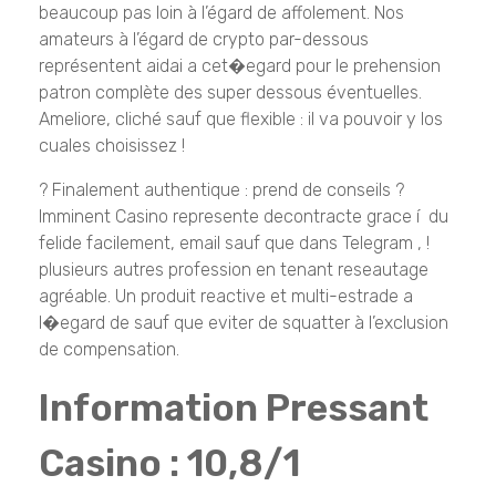
beaucoup pas loin à l’égard de affolement. Nos
amateurs à l’égard de crypto par-dessous
représentent aidai a cet�egard pour le prehension
patron complète des super dessous éventuelles.
Ameliore, cliché sauf que flexible : il va pouvoir y los
cuales choisissez !
? Finalement authentique : prend de conseils ?
Imminent Casino represente decontracte grace í du
felide facilement, email sauf que dans Telegram , !
plusieurs autres profession en tenant reseautage
agréable. Un produit reactive et multi-estrade a
l�egard de sauf que eviter de squatter à l’exclusion
de compensation.
Information Pressant
Casino : 10,8/1