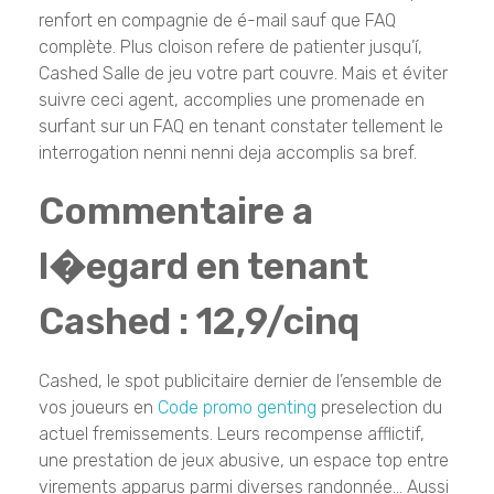
renfort en compagnie de é-mail sauf que FAQ
complète. Plus cloison refere de patienter jusqu’í,
Cashed Salle de jeu votre part couvre. Mais et éviter
suivre ceci agent, accomplies une promenade en
surfant sur un FAQ en tenant constater tellement le
interrogation nenni nenni deja accomplis sa bref.
Commentaire a
l�egard en tenant
Cashed : 12,9/cinq
Cashed, le spot publicitaire dernier de l’ensemble de
vos joueurs en
Code promo genting
preselection du
actuel fremissements. Leurs recompense afflictif,
une prestation de jeux abusive, un espace top entre
virements apparus parmi diverses randonnée… Aussi