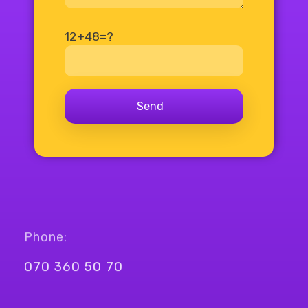
12+48=?
Phone:
070 360 50 70